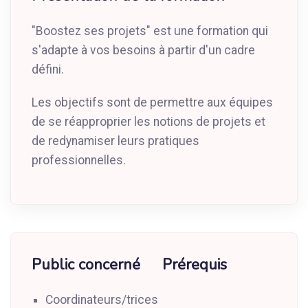
"Boostez ses projets" est une formation qui
s'adapte à vos besoins à partir d'un cadre
défini.
Les objectifs sont de permettre aux équipes
de se réapproprier les notions de projets et
de redynamiser leurs pratiques
professionnelles.
Public concerné
Prérequis
Coordinateurs/trices