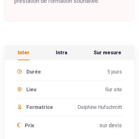
prestation de formation souhaitée.
Inter
Intra
Sur mesure
Durée
5 jours
Lieu
Sur site
Formatrice
Delphine Hufschmitt
€
sur devis
Prix