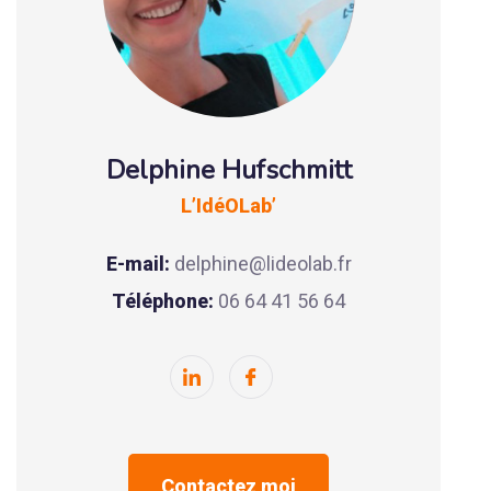
Delphine Hufschmitt
L’IdéOLab’
E-mail:
delphine@lideolab.fr
Téléphone:
06 64 41 56 64
Contactez moi