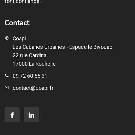
font confiance..
Contact
Coapi
Les Cabanes Urbaines - Espace le Bivouac
22 rue Cardinal
17000 La Rochelle
09 72 60 55 31
contact@coapi.fr