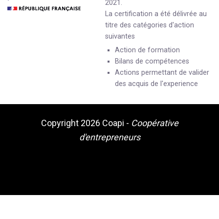
2021.
La certification a été délivrée au
titre des catégories d'action
suivantes
Action de formation
Bilans de compétences
Actions permettant de valider
des acquis de l'experience
Copyright 2026
Coapi
-
Coopérative
d'entrepreneurs