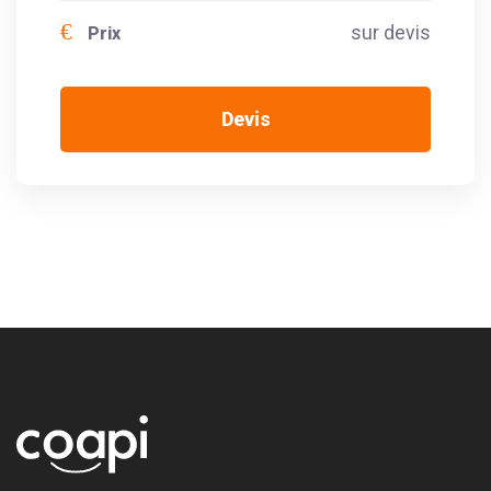
€
sur devis
Prix
Devis