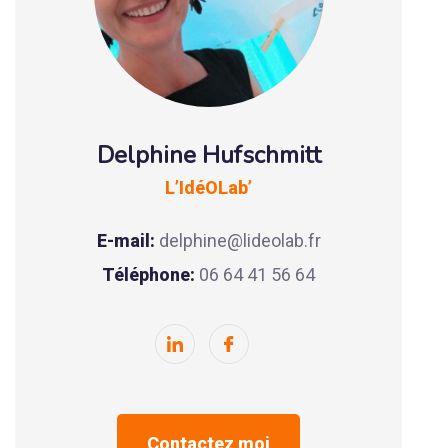
Delphine Hufschmitt
L’IdéOLab’
E-mail:
delphine@lideolab.fr
Téléphone:
06 64 41 56 64
Contactez moi